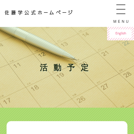
佐藤学公式ホームページ ManabuSATO WebSite
MENU
For English
活動予定