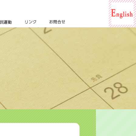
For English
市民運動
リンク
お問合せ