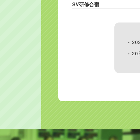
SV研修合宿
20
2