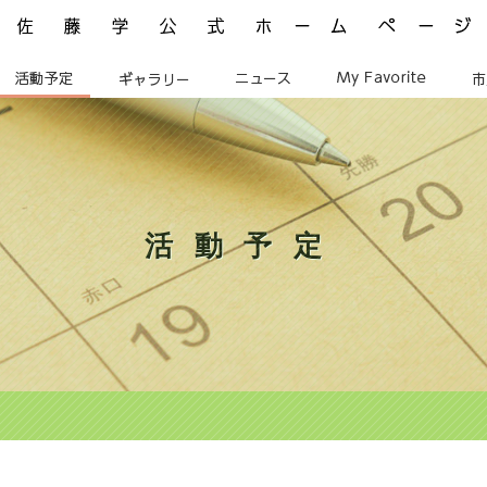
佐藤学公式ホームページ ManabuSATO WebSite
活動予定
ギャラリー
ニュース
My Favorite
活動予定