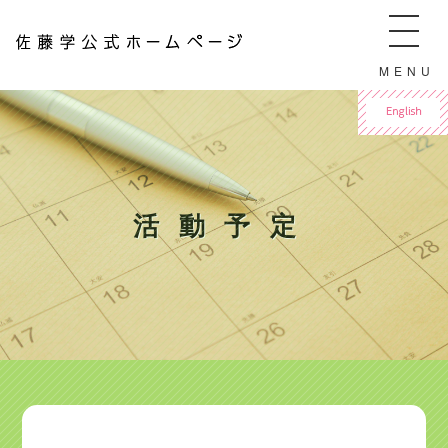
佐藤学公式ホームページ ManabuSATO WebSite
MENU
For English
活動予定