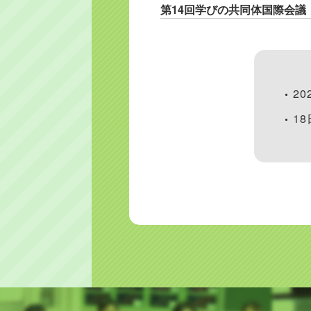
第14回学びの共同体国際会議
20
1