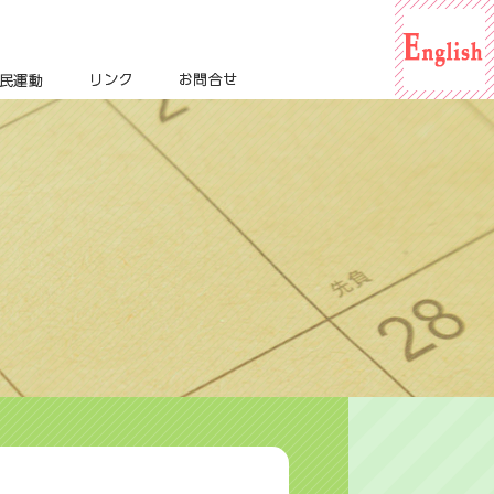
For English
市民運動
リンク
お問合せ