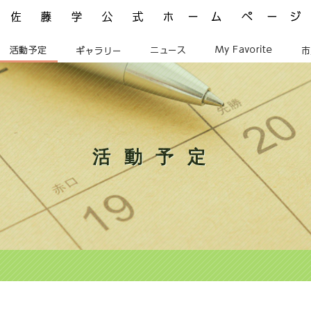
佐藤学公式ホームページ ManabuSATO WebSite
活動予定
ギャラリー
ニュース
My Favorite
活動予定