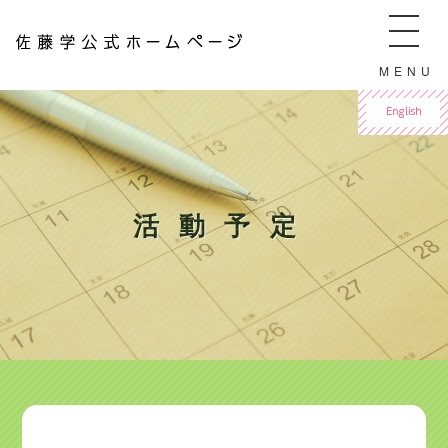
佐藤学公式ホームページ ManabuSATO WebSite
MENU
For English
活動予定