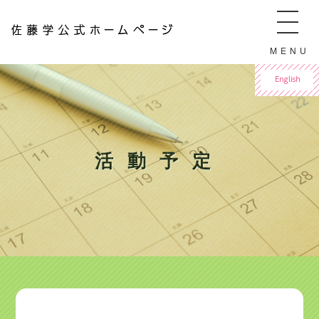
佐藤学公式ホームページ ManabuSATO WebSite
MENU
For English
活動予定