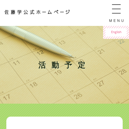
佐藤学公式ホームページ ManabuSATO WebSite
MENU
For English
活動予定