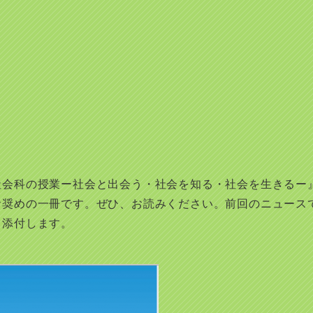
社会科の授業ー社会と出会う・社会を知る・社会を生きるー
お奨めの一冊です。ぜひ、お読みください。前回のニュース
も添付します。