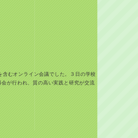
を含むオンライン会議でした。３日の学校
と分科会が行われ、質の高い実践と研究が交流