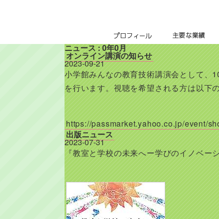
プロフィール
主要な業績
ニュース : 0年0月
オンライン講演の知らせ
2023-09-21
小学館みんなの教育技術講演会として、1
を行います。視聴を希望される方は以下の
https://passmarket.yahoo.co.jp/event/s
出版ニュース
2023-07-31
『教室と学校の未来へー学びのイノベー