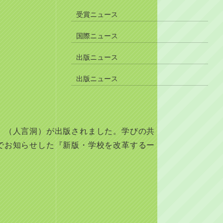
受賞ニュース
国際ニュース
出版ニュース
出版ニュース
』（人言洞）が出版されました。学びの共
でお知らせした『新版・学校を改革するー