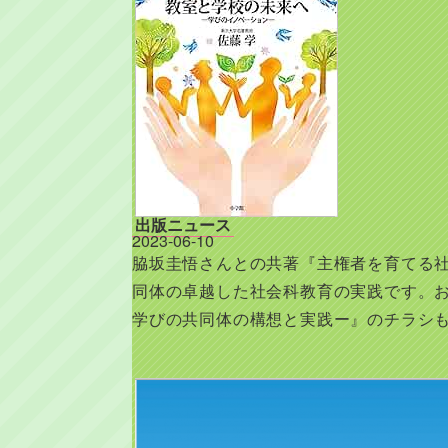
出版ニュース
2023-06-10
脇坂圭悟さんとの共著『主権者を育てる
同体の卓越した社会科教育の実践です。
学びの共同体の構想と実践ー』のチラシ