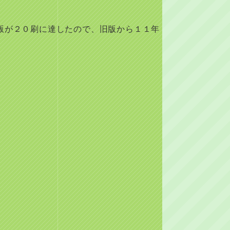
版が２０刷に達したので、旧版から１１年