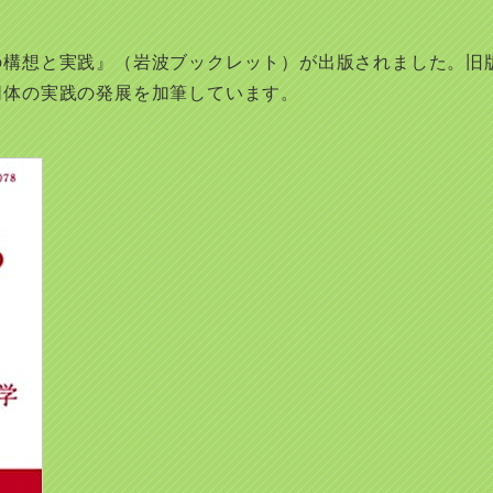
の構想と実践』（岩波ブックレット）が出版されました。旧
同体の実践の発展を加筆しています。