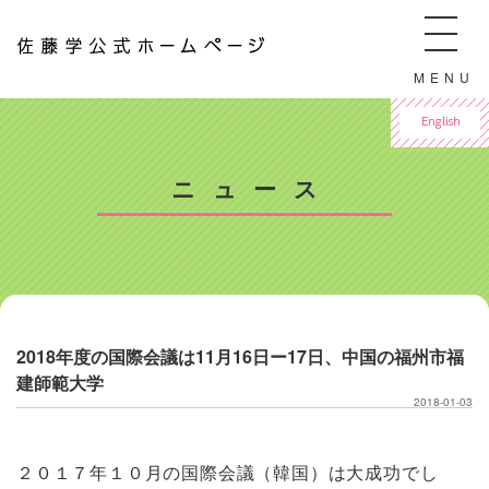
佐藤学公式ホームページ ManabuSATO WebSite
MENU
For English
ニュース
2018年度の国際会議は11月16日ー17日、中国の福州市福
建師範大学
2018-01-03
２０１７年１０月の国際会議（韓国）は大成功でし