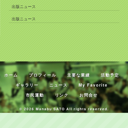
出版ニュース
出版ニュース
ホーム
プロフィール
主要な業績
活動予定
ギャラリー
ニュース
My Favorite
市民運動
リンク
お問合せ
© 2026 Manabu SATO All rights reserved.