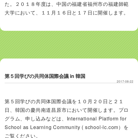
た。２０１８年度は、中国の福建省福州市の福建師範
大学において、１１月１６日と１７日に開催します。
第５回学びの共同体国際会議 in 韓国
2017-08-22
第５回学びの共同体国際会議を１０月２０日と２１
日、韓国の慶尚南道昌原市において開催します。プロ
グラム、申し込みなどは、International Platform for
School as Learning Community ( school-lc.com）を
ご覧ください。