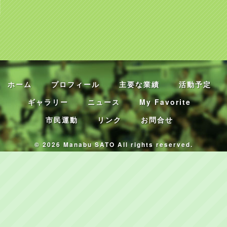
ホーム
プロフィール
主要な業績
活動予定
ギャラリー
ニュース
My Favorite
市民運動
リンク
お問合せ
© 2026 Manabu SATO All rights reserved.