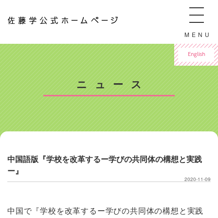
佐藤学公式ホームページ ManabuSATO WebSite
MENU
For English
ニュース
中国語版『学校を改革するー学びの共同体の構想と実践
ー』
2020-11-09
中国で『学校を改革するー学びの共同体の構想と実践