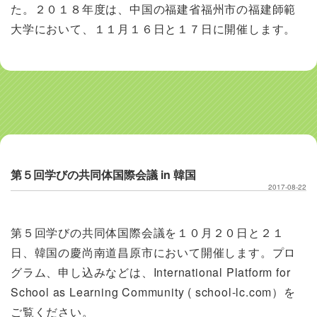
た。２０１８年度は、中国の福建省福州市の福建師範
大学において、１１月１６日と１７日に開催します。
第５回学びの共同体国際会議 in 韓国
2017-08-22
第５回学びの共同体国際会議を１０月２０日と２１
日、韓国の慶尚南道昌原市において開催します。プロ
グラム、申し込みなどは、International Platform for
School as Learning Community ( school-lc.com）を
ご覧ください。