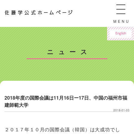
佐藤学公式ホームページ ManabuSATO WebSite
MENU
For English
ニュース
2018年度の国際会議は11月16日ー17日、中国の福州市福
建師範大学
2018-01-03
２０１７年１０月の国際会議（韓国）は大成功でし