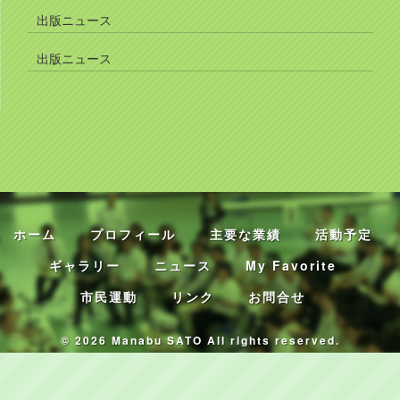
出版ニュース
出版ニュース
ホーム
プロフィール
主要な業績
活動予定
ギャラリー
ニュース
My Favorite
市民運動
リンク
お問合せ
© 2026 Manabu SATO All rights reserved.